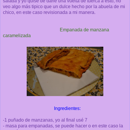
salada y yo quise de darle una vuelta de tuerca a esto, no
veo algo más tipico que un dulce hecho por la abuela de mi
chico, en este caso revisionada a mi manera.
Empanada de manzana
caramelizada
Ingredientes:
-1 puñado de manzanas, yo al final usé 7
- masa para empanadas, se puede hacer o en este caso la