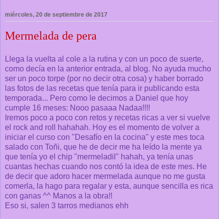
miércoles, 20 de septiembre de 2017
Mermelada de pera
Llega la vuelta al cole a la rutina y con un poco de suerte,
como decía en la anterior entrada, al blog. No ayuda mucho
ser un poco torpe (por no decir otra cosa) y haber borrado
las fotos de las recetas que tenía para ir publicando esta
temporada... Pero como le decimos a Daniel que hoy
cumple 16 meses: Nooo pasaaa Nadaa!!!!
Iremos poco a poco con retos y recetas ricas a ver si vuelve
el rock and roll hahahah. Hoy es el momento de volver a
iniciar el curso con "Desafío en la cocina" y este mes toca
salado con Toñi, que he de decir me ha leído la mente ya
que tenía yo el chip "mermeladil" hahah, ya tenía unas
cuantas hechas cuando nos contó la idea de este mes. He
de decir que adoro hacer mermelada aunque no me gusta
comerla, la hago para regalar y esta, aunque sencilla es rica
con ganas ^^ Manos a la obra!!
Eso si, salen 3 tarros medianos ehh