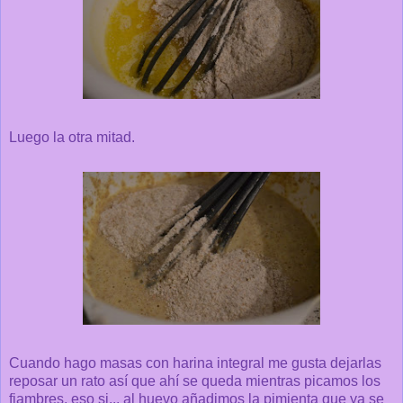
Luego la otra mitad.
Cuando hago masas con harina integral me gusta dejarlas
reposar un rato así que ahí se queda mientras picamos los
fiambres, eso si... al huevo añadimos la pimienta que ya se