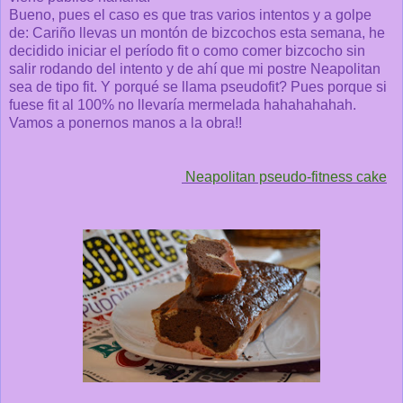
Bueno, pues el caso es que tras varios intentos y a golpe
de: Cariño llevas un montón de bizcochos esta semana, he
decidido iniciar el período fit o como comer bizcocho sin
salir rodando del intento y de ahí que mi postre Neapolitan
sea de tipo fit. Y porqué se llama pseudofit? Pues porque si
fuese fit al 100% no llevaría mermelada hahahahahah.
Vamos a ponernos manos a la obra!!
Neapolitan pseudo-fitness cake