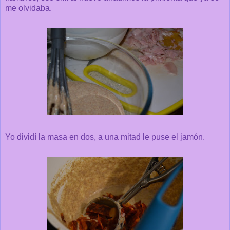
me olvidaba.
Yo dividí la masa en dos, a una mitad le puse el jamón.