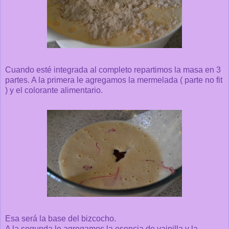
Cuando esté integrada al completo repartimos la masa en 3
partes. A la primera le agregamos la mermelada ( parte no fit
) y el colorante alimentario.
Esa será la base del bizcocho.
A la segunda le agregamos la esencia de vainilla y la