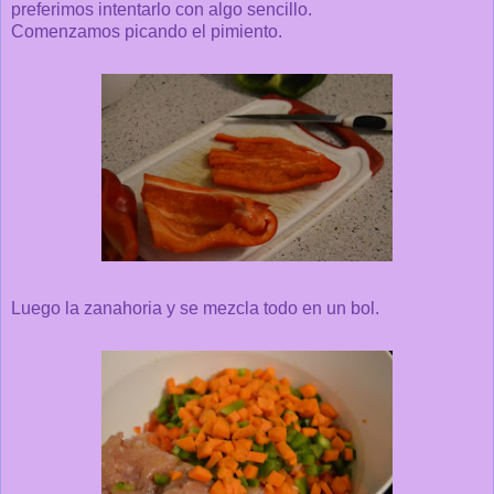
preferimos intentarlo con algo sencillo.
Comenzamos picando el pimiento.
Luego la zanahoria y se mezcla todo en un bol.