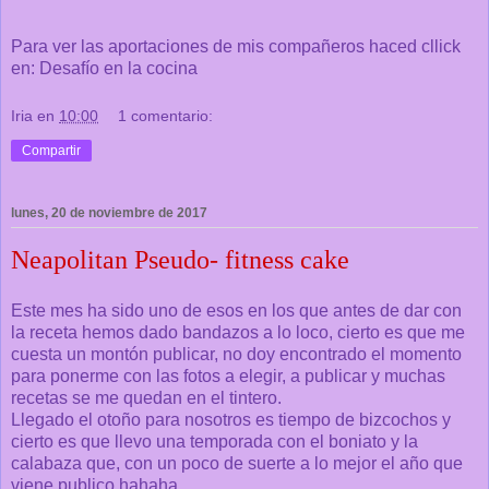
Para ver las aportaciones de mis compañeros haced cllick
en:
Desafío en la cocina
Iria
en
10:00
1 comentario:
Compartir
lunes, 20 de noviembre de 2017
Neapolitan Pseudo- fitness cake
Este mes ha sido uno de esos en los que antes de dar con
la receta hemos dado bandazos a lo loco, cierto es que me
cuesta un montón publicar, no doy encontrado el momento
para ponerme con las fotos a elegir, a publicar y muchas
recetas se me quedan en el tintero.
Llegado el otoño para nosotros es tiempo de bizcochos y
cierto es que llevo una temporada con el boniato y la
calabaza que, con un poco de suerte a lo mejor el año que
viene publico hahaha.